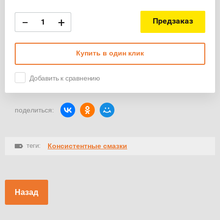
−
+
Предзаказ
Купить в один клик
Добавить к сравнению
поделиться:
теги:
Консистентные смазки
Назад