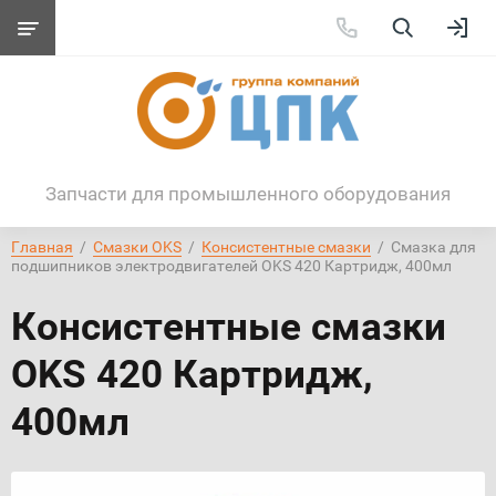
Запчасти для промышленного оборудования
Главная
  /  
Смазки OKS
  /  
Консистентные смазки
  /  Смазка для 
подшипников электродвигателей OKS 420 Картридж, 400мл
Консистентные смазки
OKS 420 Картридж,
400мл