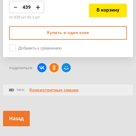
−
+
В корзину
от 439 шт по 1 шт
Купить в один клик
Добавить к сравнению
поделиться:
теги:
Консистентные смазки
Назад