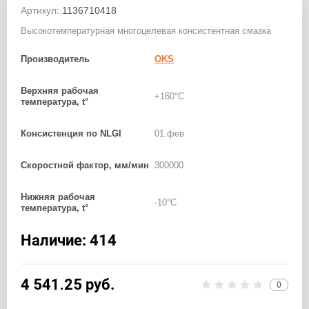
Артикул:
1136710418
Высокотемпературная многоцелевая консистентная смазка
Производитель
OKS
Верхняя рабочая
+160°C
температура, t°
Консистенция по NLGI
01.фев
Скоростной фактор, мм/мин
300000
Нижняя рабочая
-10°C
температура, t°
Наличие: 414
4 541.25
руб.
0