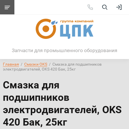
Запчасти для промышленного оборудования
Главная
  /  
Смазки OKS
  /  Смазка для подшипников 
электродвигателей, OKS 420 Бак, 25кг
Смазка для
подшипников
электродвигателей, OKS
420 Бак, 25кг