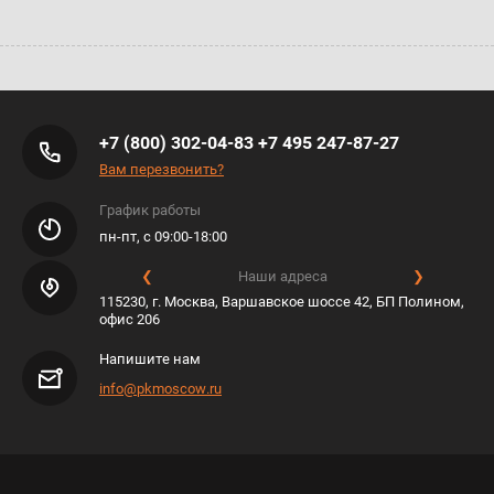
+7 (800) 302-04-83
+7 495 247-87-27
Вам перезвонить?
График работы
пн-пт, с 09:00-18:00
❮
Наши адреса
❯
115230, г. Москва, Варшавское шоссе 42, БП Полином,
офис 206
Напишите нам
info@pkmoscow.ru