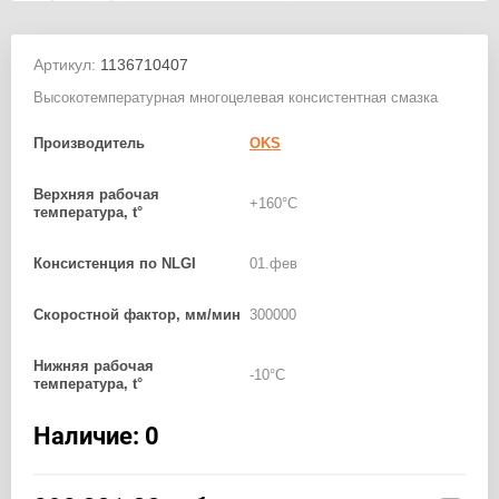
Артикул:
1136710407
Высокотемпературная многоцелевая консистентная смазка
Производитель
OKS
Верхняя рабочая
+160°C
температура, t°
Консистенция по NLGI
01.фев
Скоростной фактор, мм/мин
300000
Нижняя рабочая
-10°C
температура, t°
Наличие: 0