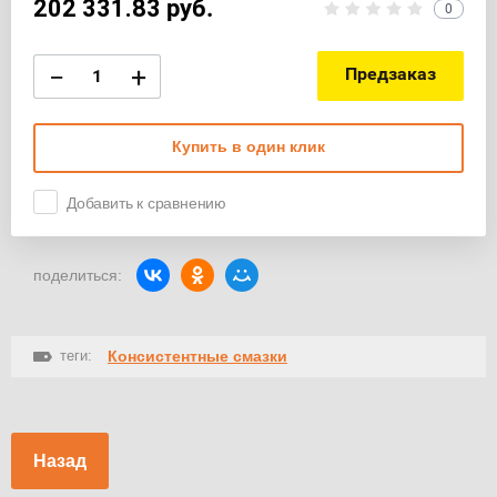
202 331.83
руб.
0
−
+
Предзаказ
Купить в один клик
Добавить к сравнению
поделиться:
теги:
Консистентные смазки
Назад