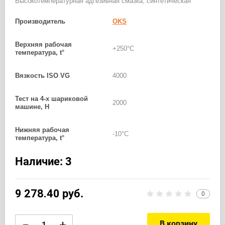
Высокотемпературная адгезивная смазка, синтетическая
Производитель
OKS
Верхняя рабочая
+250°С
температура, t°
Вязкость ISO VG
4000
Тест на 4-х шариковой
2000
машине, Н
Нижняя рабочая
-10°С
температура, t°
Наличие: 3
9 278.40
руб.
0
В корзину