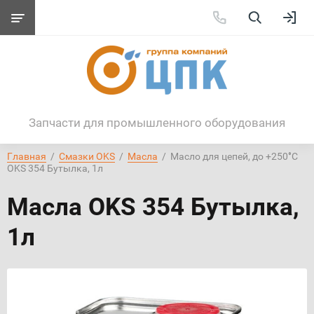
Запчасти для промышленного оборудования
Главная
  /  
Смазки OKS
  /  
Масла
  /  Масло для цепей, до +250°С 
OKS 354 Бутылка, 1л
Масла OKS 354 Бутылка,
1л