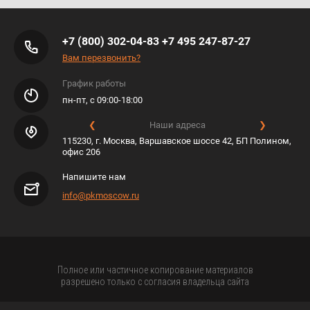
+7 (800) 302-04-83
+7 495 247-87-27
Вам перезвонить?
График работы
пн-пт, с 09:00-18:00
❮
Наши адреса
❯
115230, г. Москва, Варшавское шоссе 42, БП Полином,
офис 206
Напишите нам
info@pkmoscow.ru
Полное или частичное копирование материалов
разрешено только с согласия владельца сайта