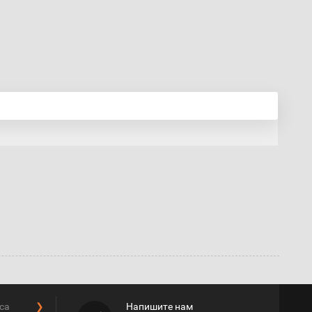
са
❯
Напишите нам