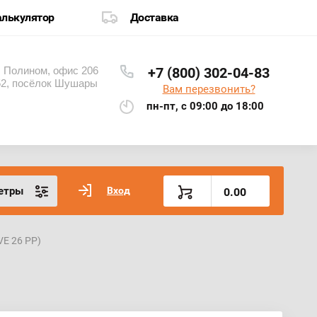
алькулятор
Доставка
П Полином, офис 206
+7 (800) 302-04-83
 52, посёлок Шушары
Вам перезвонить?
пн-пт, с 09:00 до 18:00
етры
Вход
0.00
VE 26 PP)