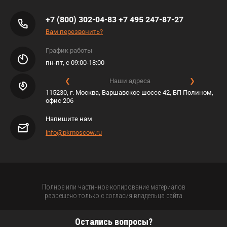
+7 (800) 302-04-83
+7 495 247-87-27
Вам перезвонить?
График работы
пн-пт, с 09:00-18:00
❮
Наши адреса
❯
115230, г. Москва, Варшавское шоссе 42, БП Полином,
офис 206
Напишите нам
info@pkmoscow.ru
Полное или частичное копирование материалов
разрешено только с согласия владельца сайта
Остались вопросы?