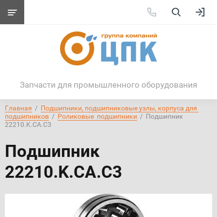
Запчасти для промышленного оборудования
Главная
  /  
Подшипники, подшипниковые узлы, корпуса для 
подшипников
  /  
Роликовые  подшипники
  /  Подшипник 
22210.K.CA.C3
Подшипник
22210.K.CA.C3