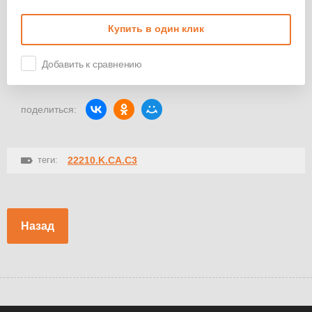
Купить в один клик
Добавить к сравнению
поделиться:
теги:
22210.K.CA.C3
Назад