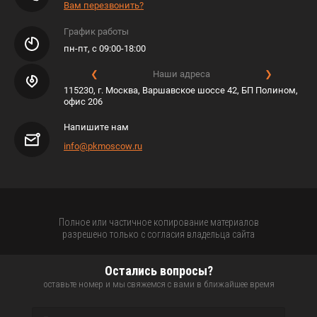
Вам перезвонить?
График работы
пн-пт, с 09:00-18:00
❮
Наши адреса
❯
115230, г. Москва, Варшавское шоссе 42, БП Полином,
офис 206
Напишите нам
info@pkmoscow.ru
Полное или частичное копирование материалов
разрешено только с согласия владельца сайта
Остались вопросы?
оставьте номер и мы свяжемся с вами в ближайшее время