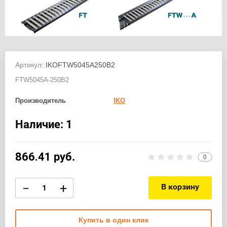
Артикул:
IKOFTW5045A250B2
FTW5045A-250B2
Производитель
IKO
Наличие: 1
866.41
руб.
0
−
+
В корзину
Купить в один клик