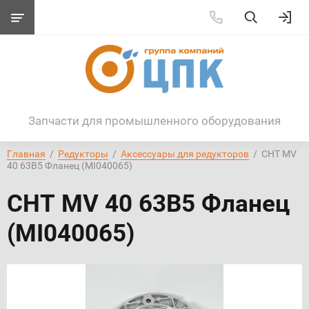
Запчасти для промышленного оборудования
Главная
  /  
Редукторы
  /  
Аксессуары для редукторов
  /  CHT MV 
40 63B5 Фланец (MI040065)
CHT MV 40 63B5 Фланец
(MI040065)