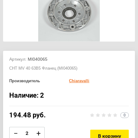
Артикул:
MI040065
CHT MV 40 63B5 Фланец (MI040065)
Производитель
Chiaravalli
Наличие: 2
194.48
руб.
0
−
+
В корзину