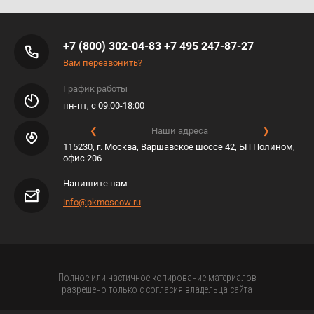
+7 (800) 302-04-83
+7 495 247-87-27
Вам перезвонить?
График работы
пн-пт, с 09:00-18:00
❮
Наши адреса
❯
115230, г. Москва, Варшавское шоссе 42, БП Полином,
офис 206
Напишите нам
info@pkmoscow.ru
Полное или частичное копирование материалов
разрешено только с согласия владельца сайта