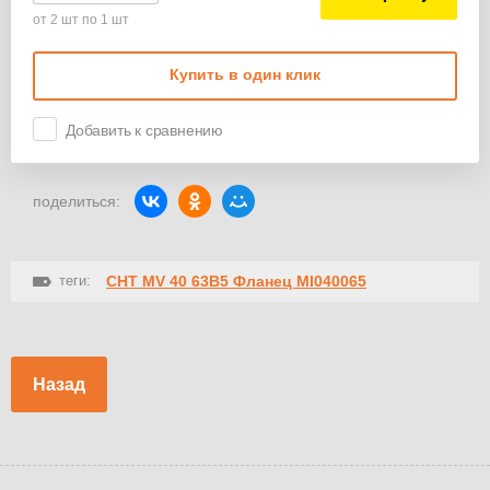
от 2 шт по 1 шт
Купить в один клик
Добавить к сравнению
поделиться:
теги:
CHT MV 40 63B5 Фланец MI040065
Назад